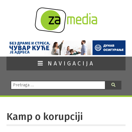
NAVIGACIJA
Pretraga:
Pretraga
Kamp o korupciji