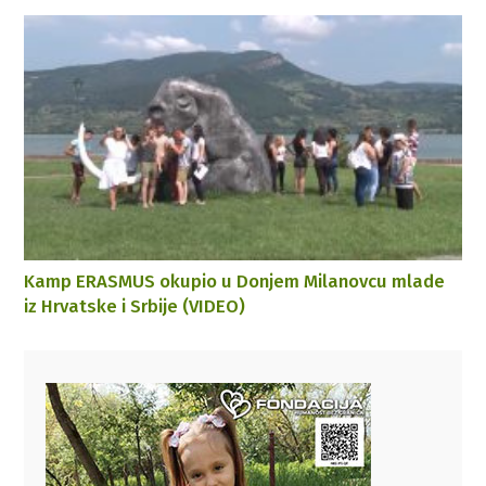
Kamp ERASMUS okupio u Donjem Milanovcu mlade
iz Hrvatske i Srbije (VIDEO)