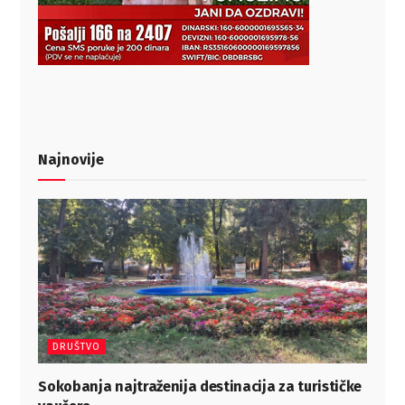
Najnovije
DRUŠTVO
Sokobanja najtraženija destinacija za turističke