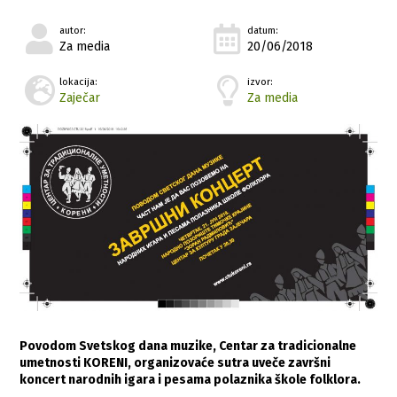
autor:
datum:
Za media
20/06/2018
lokacija:
izvor:
Zaječar
Za media
Povodom Svetskog dana muzike, Centar za tradicionalne
umetnosti KORENI, organizovaće sutra uveče završni
koncert narodnih igara i pesama polaznika škole folklora.