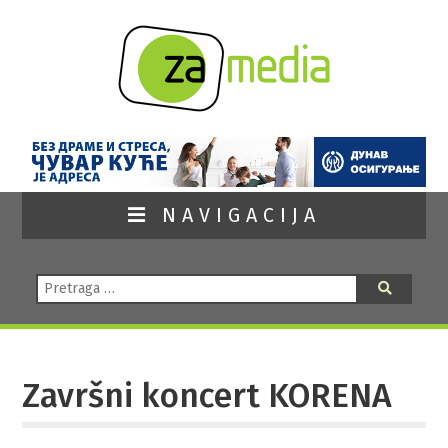
NAVIGACIJA
Pretraga:
Pretraga
Završni koncert KORENA