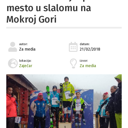
mesto u slalomu na
Mokroj Gori
autor:
datum:
Za media
21/02/2018
lokacija:
izvor:
Zaječar
Za media