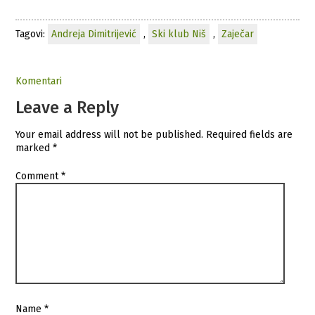
Tagovi:
Andreja Dimitrijević
,
Ski klub Niš
,
Zaječar
Komentari
Leave a Reply
Your email address will not be published.
Required fields are
marked
*
Comment
*
Name
*