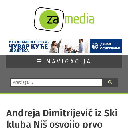
NAVIGACIJA
Pretraga:
Pretraga
Andreja Dimitrijević iz Ski
kluba Niš osvojio prvo