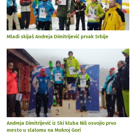
Mladi skijaš Andreja Dimitrijević prvak Srbije
Andreja Dimitrijević iz Ski kluba Niš osvojio prvo
mesto u slalomu na Mokroj Gori