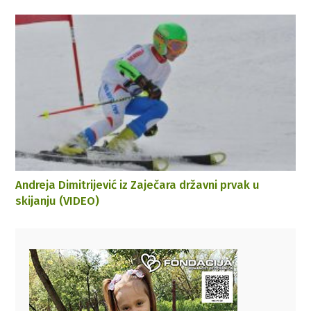
Andreja Dimitrijević iz Zaječara državni prvak u
skijanju (VIDEO)