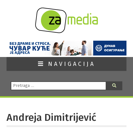
NAVIGACIJA
Pretraga:
Pretraga
Andreja Dimitrijević