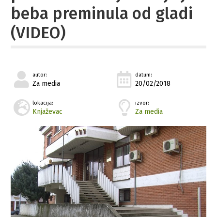
beba preminula od gladi
(VIDEO)
autor:
datum:
Za media
20/02/2018
lokacija:
izvor:
Knjaževac
Za media