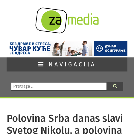
NAVIGACIJA
Pretraga:
Pretraga
Polovina Srba danas slavi
Svetog Nikolu, a polovina