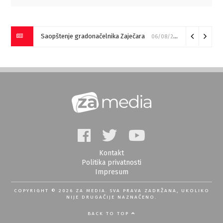
Saopštenje gradonačelnika Zaječara
06/08/2026
Kontakt
Politika privatnosti
Impresum
COPYRIGHT © 2026 ZA MEDIA. SVA PRAVA ZADRŽANA, UKOLIKO
NIJE DRUGAČIJE NAZNAČENO.
BACK TO TOP