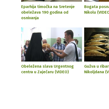
Eparhija timočka na Sretenje
Bogata posna
obeležava 190 godina od
Nikolu (VIDE
osnivanja
Obeležena slava Urgentnog
Gužva u riba
centra u Zaječaru (VIDEO)
Nikoljdana (