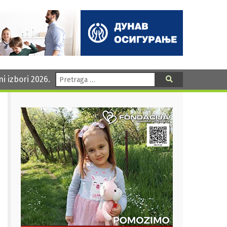
Pretraga:
ni izbori 2026.
Pretraga