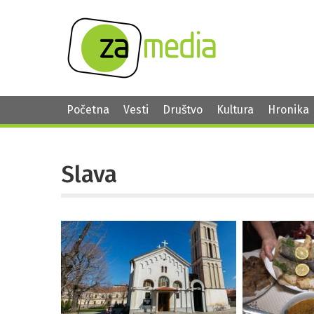
Početna
Vesti
Društvo
Kultura
Hronika
Slava