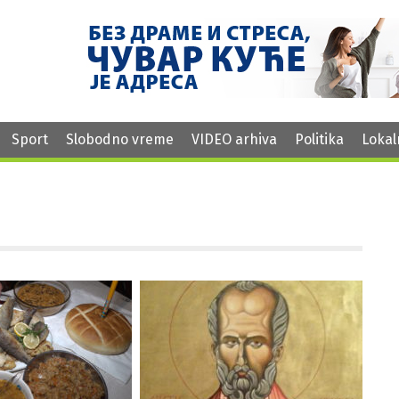
Sport
Slobodno vreme
VIDEO arhiva
Politika
Lokal