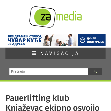
NAVIGACIJA
Pretraga:
Pretraga
Pauerlifting klub
Knjaževac ekipno osvojio