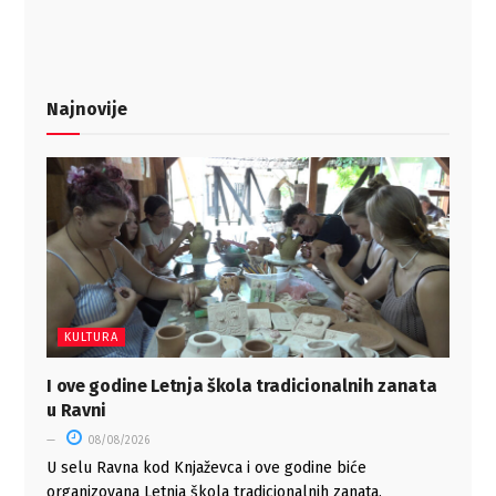
Najnovije
KULTURA
I ove godine Letnja škola tradicionalnih zanata
u Ravni
08/08/2026
U selu Ravna kod Knjaževca i ove godine biće
organizovana Letnja škola tradicionalnih zanata,