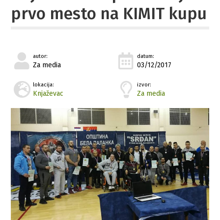
prvo mesto na KIMIT kupu
autor:
datum:
Za media
03/12/2017
lokacija:
izvor:
Knjaževac
Za media