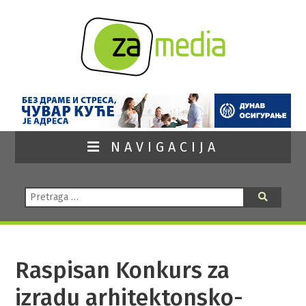
NAVIGACIJA
Pretraga:
Pretraga
Raspisan Konkurs za
izradu arhitektonsko-