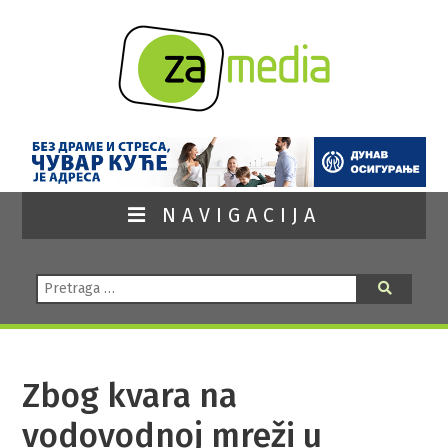
NAVIGACIJA
Pretraga:
Pretraga
Zbog kvara na
vodovodnoj mreži u