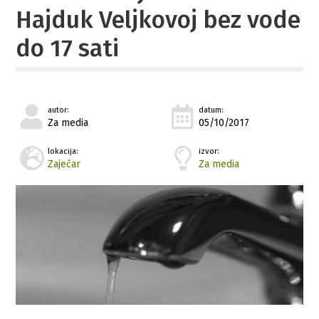
Hajduk Veljkovoj bez vode
do 17 sati
autor:
datum:
Za media
05/10/2017
lokacija:
izvor:
Zaječar
Za media