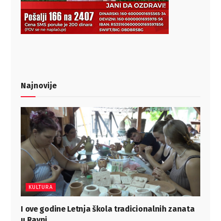
Najnovije
KULTURA
I ove godine Letnja škola tradicionalnih zanata
u Ravni