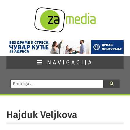
NAVIGACIJA
Pretraga:
Pretraga
Hajduk Veljkova