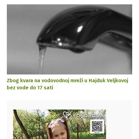
Zbog kvara na vodovodnoj mreži u Hajduk Veljkovoj
bez vode do 17 sati