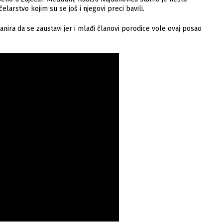
elarstvo kojim su se još i njegovi preci bavili.
anira da se zaustavi jer i mlađi članovi porodice vole ovaj posao