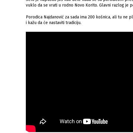
vuklo da se vrati u rodno Novo Korito. Glavni razlog je pč
Porodica Najdanović za sada ima 200 košnica, ali tu ne pl
i kažu da će nastaviti tradiciju.