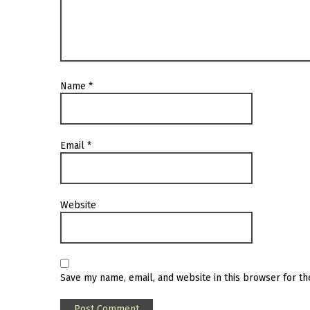
Name
*
Email
*
Website
Save my name, email, and website in this browser for t