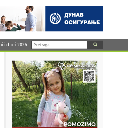
Pretraga:
ni izbori 2026.
Pretraga