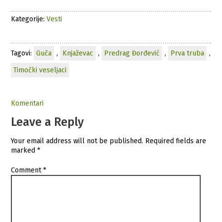
Kategorije:
Vesti
Tagovi:
Guča
,
Knjaževac
,
Predrag Đorđević
,
Prva truba
,
Timočki veseljaci
Komentari
Leave a Reply
Your email address will not be published.
Required fields are
marked
*
Comment
*