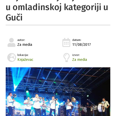
u omladinskoj kategoriji u
Guči
autor:
datum:
Za media
11/08/2017
lokacija:
izvor:
Knjaževac
Za media