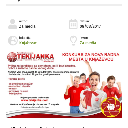
autor:
datum:
Za media
08/08/2017
lokacija:
izvor:
Knjaževac
Za media