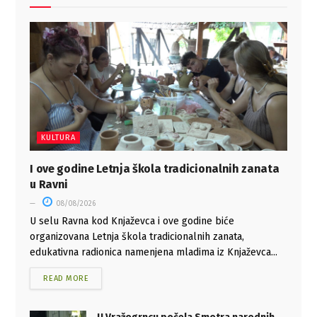
KULTURA
I ove godine Letnja škola tradicionalnih zanata
u Ravni
08/08/2026
U selu Ravna kod Knjaževca i ove godine biće
organizovana Letnja škola tradicionalnih zanata,
edukativna radionica namenjena mladima iz Knjaževca...
READ MORE