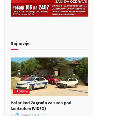
Najnovije
HRONIKA
Požar kod Zagrađa za sada pod
kontrolom (VIDEO)
05/08/2026
0