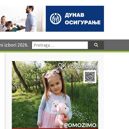
Pretraga:
ni izbori 2026.
Pretraga