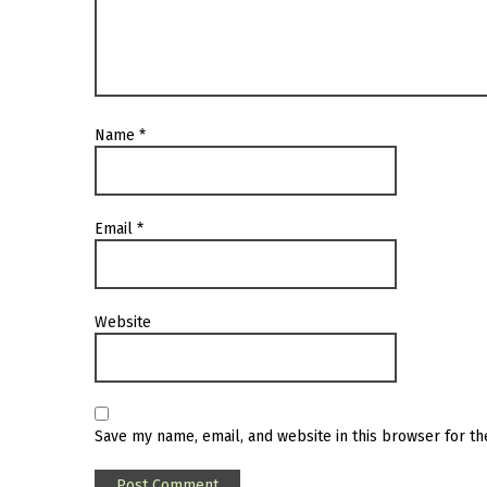
Name
*
Email
*
Website
Save my name, email, and website in this browser for t