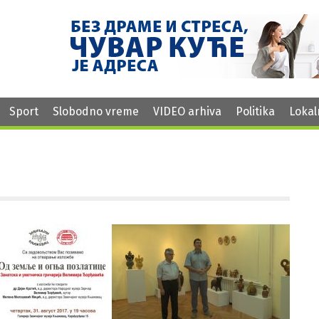
Sport
Slobodno vreme
VIDEO arhiva
Politika
Lokal