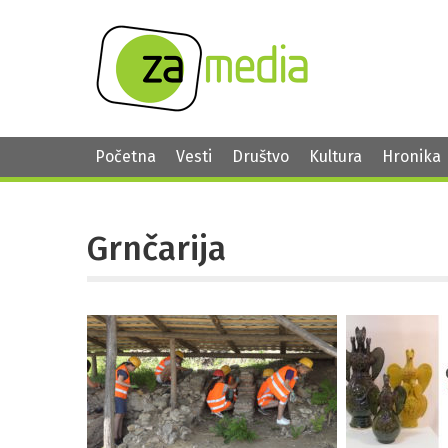
Početna
Vesti
Društvo
Kultura
Hronika
Grnčarija