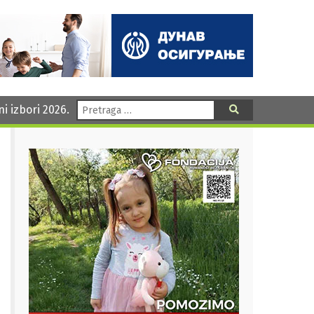
Pretraga:
ni izbori 2026.
Pretraga