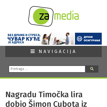
NAVIGACIJA
Pretraga:
Pretraga
Nagradu Timočka lira
dobio Šimon Cubota iz