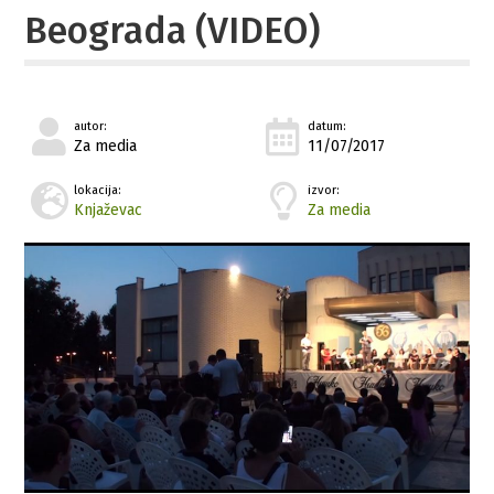
Beograda (VIDEO)
autor:
datum:
Za media
11/07/2017
lokacija:
izvor:
Knjaževac
Za media