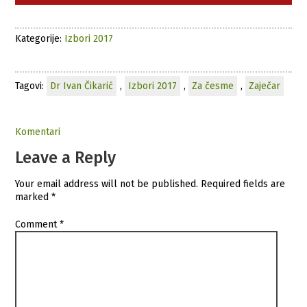
Kategorije:
Izbori 2017
Tagovi:
Dr Ivan Čikarić
,
Izbori 2017
,
Za česme
,
Zaječar
Komentari
Leave a Reply
Your email address will not be published.
Required fields are
marked
*
Comment
*