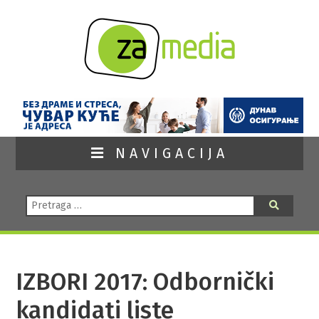
NAVIGACIJA
Pretraga:
Pretraga
IZBORI 2017: Odbornički
kandidati liste