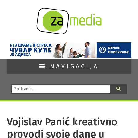
NAVIGACIJA
Pretraga:
Pretraga
Vojislav Panić kreativno
provodi svoje dane u