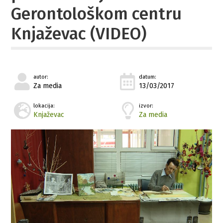
Gerontološkom centru
Knjaževac (VIDEO)
autor:
datum:
Za media
13/03/2017
lokacija:
izvor:
Knjaževac
Za media