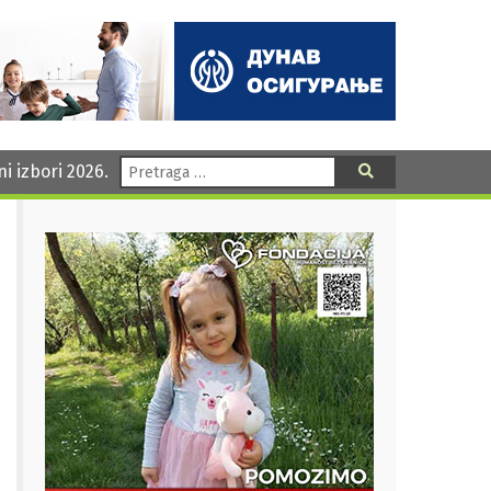
Pretraga:
ni izbori 2026.
Pretraga