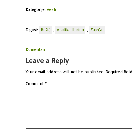
Kategorije:
Vesti
Tagovi:
Božić
,
Vladika Ilarion
,
Zaječar
Komentari
Leave a Reply
Your email address will not be published.
Required fiel
Comment
*