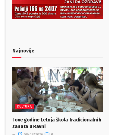
Najnovije
KULTURA
I ove godine Letnja škola tradicionalnih
zanata u Ravni
08/08/2026
0