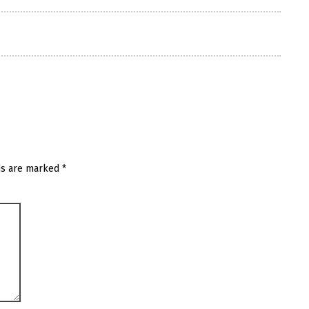
ds are marked
*