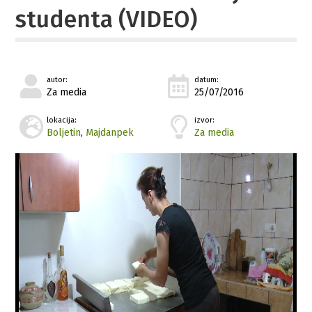
studenta (VIDEO)
autor:
datum:
Za media
25/07/2016
lokacija:
izvor:
Boljetin
,
Majdanpek
Za media