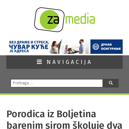
NAVIGACIJA
Pretraga:
Pretraga
Porodica iz Boljetina
barenim sirom školuje dva