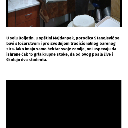
U selu Boljetin, u opštini Majdanpek, porodica Stanojević se
bavi stočarstvom i proizvodnjom tradicionalnog barenog
sira.
Iako imaju samo hektar svoje zemlje, oni uspevaju da
ishrane čak 15 grla krupne stoke, da od ovog posla žive i
školuju dva studenta.