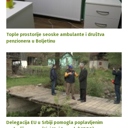
Tople prostorije seoske ambulante i društva
penzionera u Boljetinu
Delegacija EU u Srbiji pomogla poplavljenim