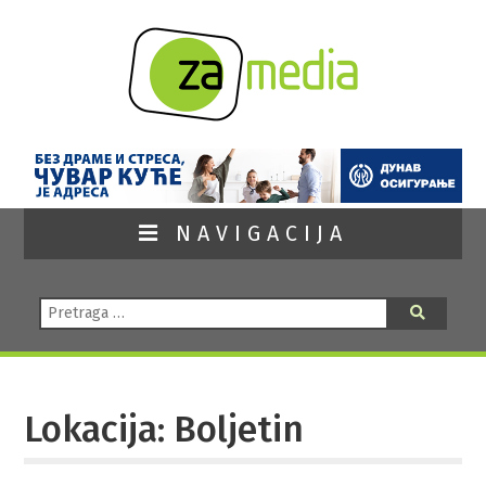
NAVIGACIJA
Pretraga:
Pretraga
Lokacija: Boljetin