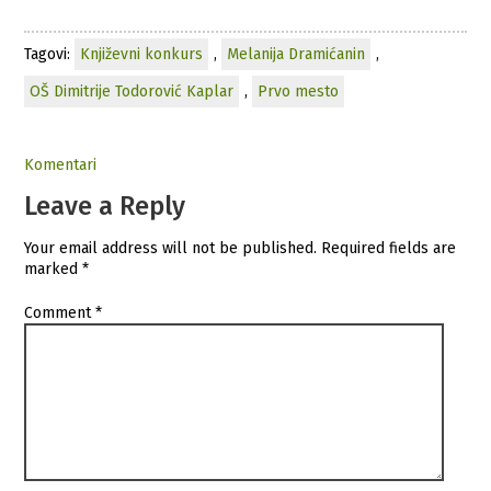
Tagovi:
Književni konkurs
,
Melanija Dramićanin
,
OŠ Dimitrije Todorović Kaplar
,
Prvo mesto
Komentari
Leave a Reply
Your email address will not be published.
Required fields are
marked
*
Comment
*