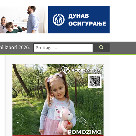
Pretraga:
ni izbori 2026.
Pretraga