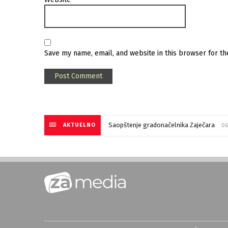
Save my name, email, and website in this browser for t
Saopštenje gradonačelnika Zaječara
AKTUELNO
06