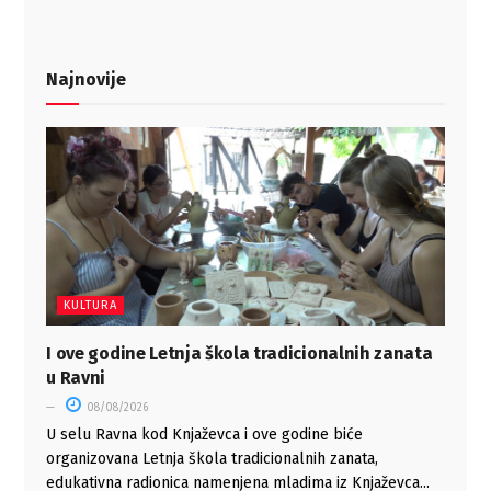
Najnovije
KULTURA
I ove godine Letnja škola tradicionalnih zanata
u Ravni
08/08/2026
U selu Ravna kod Knjaževca i ove godine biće
organizovana Letnja škola tradicionalnih zanata,
edukativna radionica namenjena mladima iz Knjaževca...