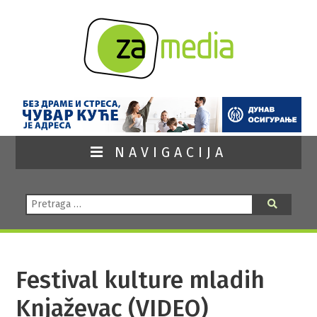
NAVIGACIJA
Pretraga:
Pretraga
Festival kulture mladih
Knjaževac (VIDEO)