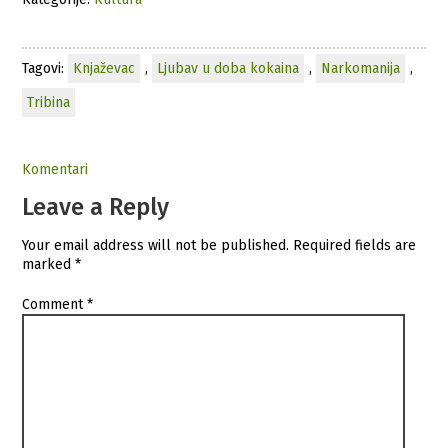
Tagovi:
Knjaževac
,
Ljubav u doba kokaina
,
Narkomanija
,
Tribina
Komentari
Leave a Reply
Your email address will not be published.
Required fields are
marked
*
Comment
*