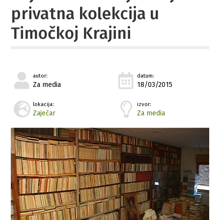
privatna kolekcija u
Timočkoj Krajini
autor:
datum:
Za media
18/03/2015
lokacija:
izvor:
Zaječar
Za media