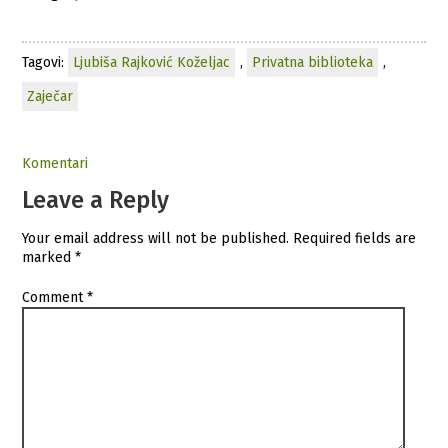
Tagovi:
Ljubiša Rajković Koželjac
,
Privatna biblioteka
,
Zaječar
Komentari
Leave a Reply
Your email address will not be published.
Required fields are
marked
*
Comment
*