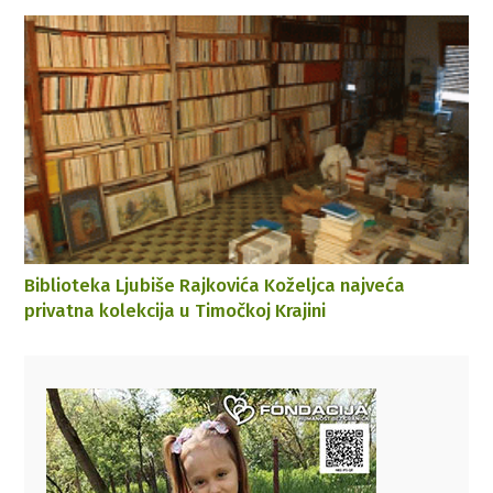
Biblioteka Ljubiše Rajkovića Koželjca najveća
privatna kolekcija u Timočkoj Krajini