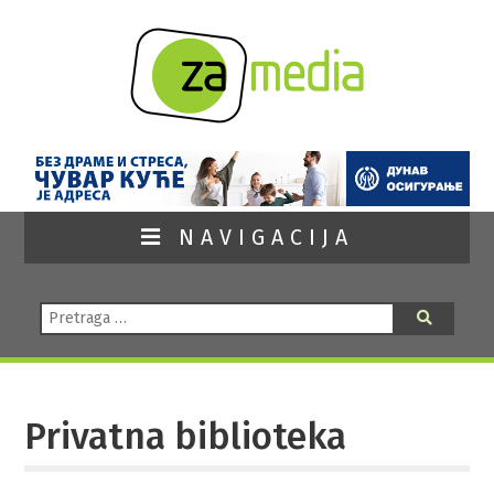
NAVIGACIJA
Pretraga:
Pretraga
Privatna biblioteka