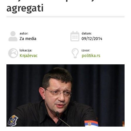
agregati
autor:
datum:
Za media
09/12/2014
lokacija:
izvor:
Knjaževac
politika.rs