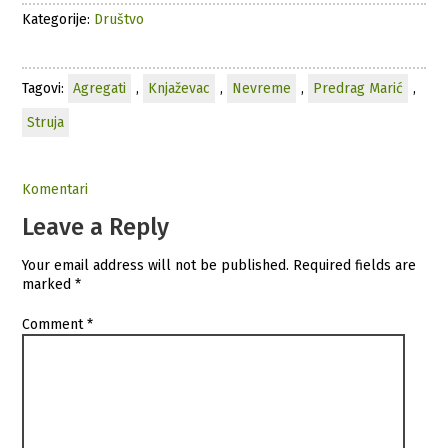
Kategorije:
Društvo
Tagovi:
Agregati
,
Knjaževac
,
Nevreme
,
Predrag Marić
,
Struja
Komentari
Leave a Reply
Your email address will not be published.
Required fields are
marked
*
Comment
*