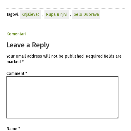
Tagovi:
Knjaževac
,
Rupa u njivi
,
Selo Dubrava
Komentari
Leave a Reply
Your email address will not be published.
Required fields are
marked
*
Comment
*
Name
*