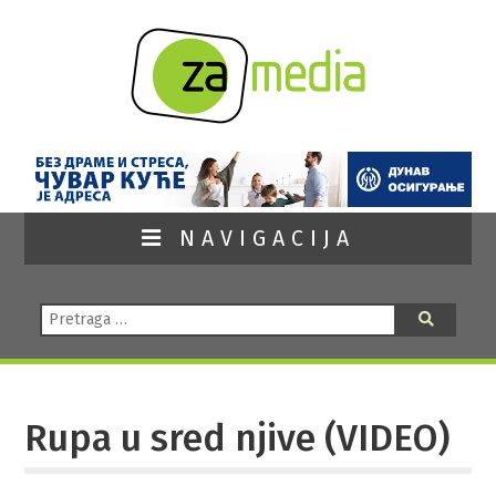
NAVIGACIJA
Pretraga:
Pretraga
Rupa u sred njive (VIDEO)