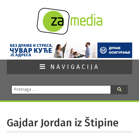
NAVIGACIJA
Pretraga:
Pretraga
Gajdar Jordan iz Štipine