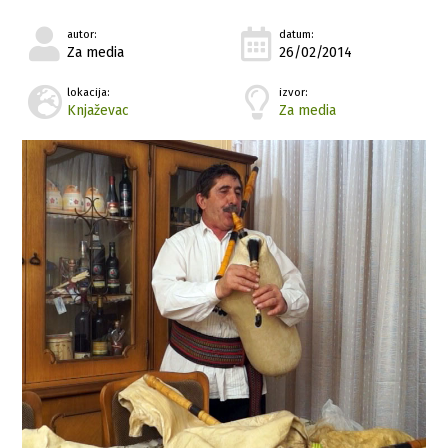
autor:
datum:
Za media
26/02/2014
lokacija:
izvor:
Knjaževac
Za media