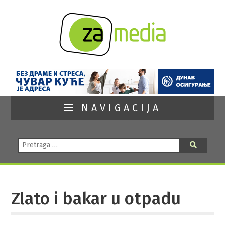
NAVIGACIJA
Pretraga:
Pretraga
Zlato i bakar u otpadu