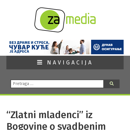
NAVIGACIJA
Pretraga:
Pretraga
“Zlatni mladenci” iz
Bogovine o svadbenim