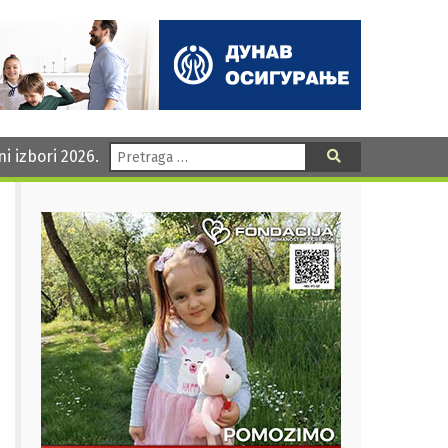
Pretraga:
ni izbori 2026.
Pretraga