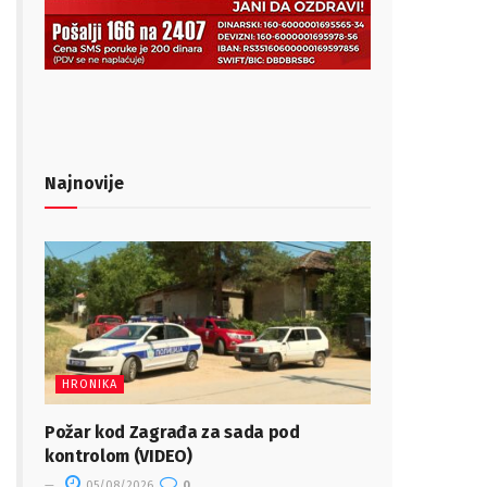
Najnovije
HRONIKA
Požar kod Zagrađa za sada pod
kontrolom (VIDEO)
05/08/2026
0