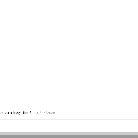
m sudu u Negotinu?
07/08/2026