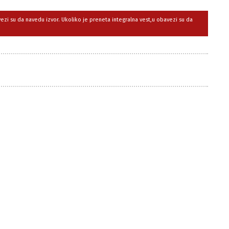
avezi su da navedu izvor. Ukoliko je preneta integralna vest,u obavezi su da