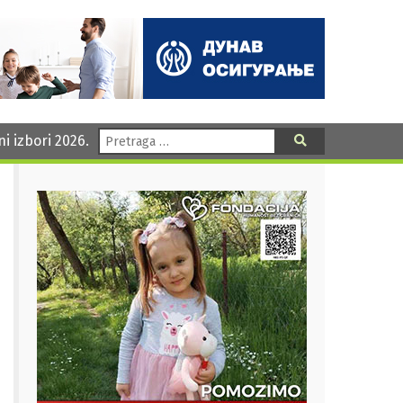
Pretraga:
ni izbori 2026.
Pretraga