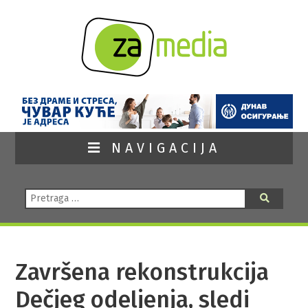
NAVIGACIJA
Pretraga:
Pretraga
Završena rekonstrukcija
Dečjeg odeljenja, sledi