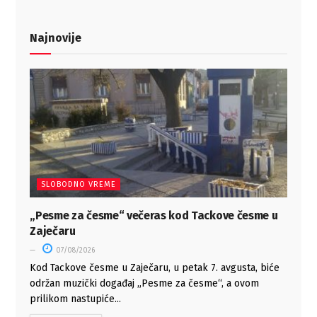
Najnovije
SLOBODNO VREME
„Pesme za česme“ večeras kod Tackove česme u
Zaječaru
07/08/2026
Kod Tackove česme u Zaječaru, u petak 7. avgusta, biće
održan muzički događaj „Pesme za česme“, a ovom
prilikom nastupiće...