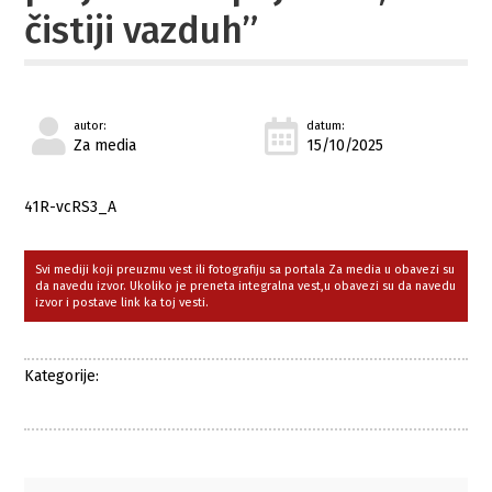
čistiji vazduh”
autor:
datum:
Za media
15/10/2025
41R-vcRS3_A
Svi mediji koji preuzmu vest ili fotografiju sa portala Za media u obavezi su
da navedu izvor. Ukoliko je preneta integralna vest,u obavezi su da navedu
izvor i postave link ka toj vesti.
Kategorije: