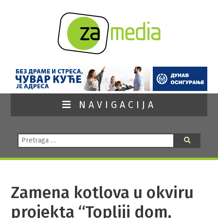
NAVIGACIJA
Pretraga:
Pretraga
Zamena kotlova u okviru
projekta “Topliji dom,