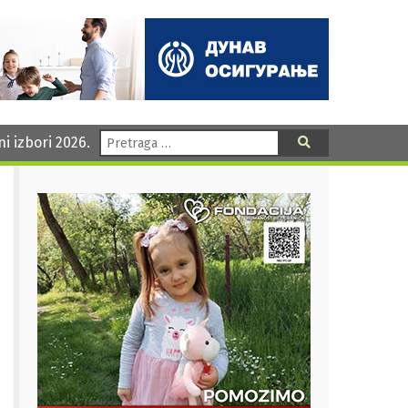
Pretraga:
ni izbori 2026.
Pretraga