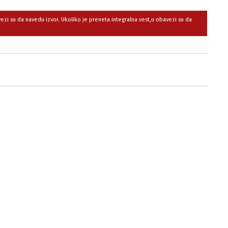
avezi su da navedu izvor. Ukoliko je preneta integralna vest,u obavezi su da