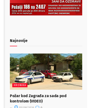
Najnovije
HRONIKA
Požar kod Zagrađa za sada pod
kontrolom (VIDEO)
05/08/2026
0