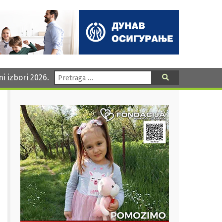
Pretraga:
ni izbori 2026.
Pretraga