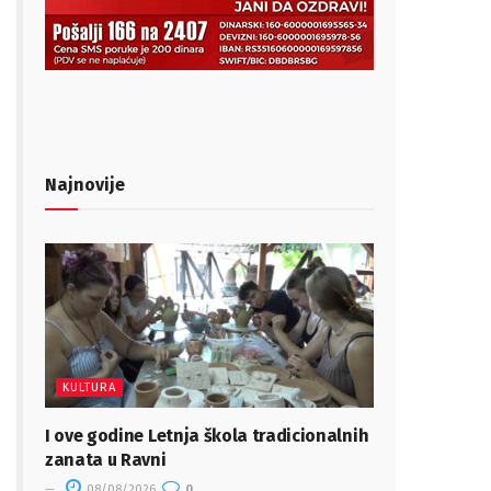
Najnovije
KULTURA
I ove godine Letnja škola tradicionalnih
zanata u Ravni
08/08/2026
0