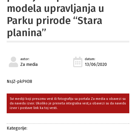
modela upravljanja u
Parku prirode “Stara
planina”
autor:
datum:
Za media
13/06/2020
NsJZ-pkPH38
Svi mediji koji preuzmu vest ili fotografiju sa portala Za media u obavezi su
da navedu izvor. Ukoliko je preneta integralna vest,u obavezi su da navedu
izvor i postave link ka toj vesti.
Kategorije: