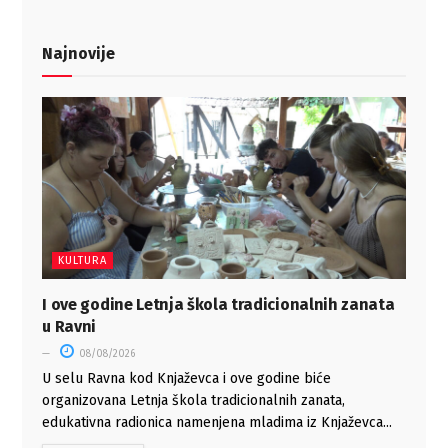
Najnovije
KULTURA
I ove godine Letnja škola tradicionalnih zanata
u Ravni
08/08/2026
U selu Ravna kod Knjaževca i ove godine biće
organizovana Letnja škola tradicionalnih zanata,
edukativna radionica namenjena mladima iz Knjaževca...