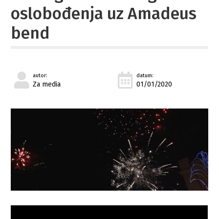
oslobođenja uz Amadeus
bend
autor:
datum:
Za media
01/01/2020