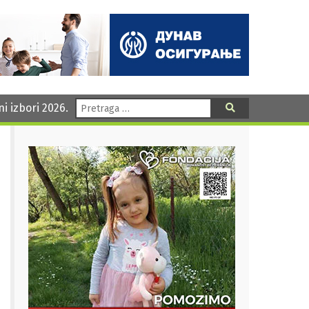
Pretraga:
ni izbori 2026.
Pretraga