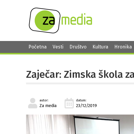
Početna
Vesti
Društvo
Kultura
Hronika
Zaječar: Zimska škola z
autor:
datum:
Za media
23/12/2019