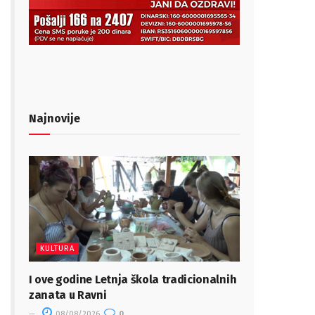
Najnovije
KULTURA
I ove godine Letnja škola tradicionalnih
zanata u Ravni
08/08/2026
0