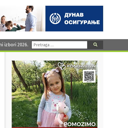
Pretraga:
ni izbori 2026.
Pretraga