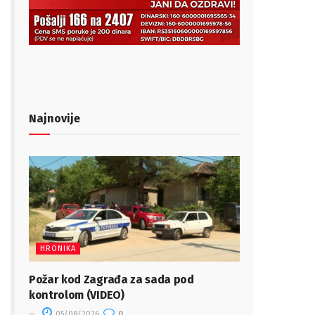
Najnovije
HRONIKA
Požar kod Zagrađa za sada pod
kontrolom (VIDEO)
05/08/2026
0