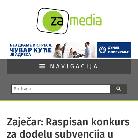
NAVIGACIJA
Pretraga:
Pretraga
Zaječar: Raspisan konkurs
za dodelu subvencija u