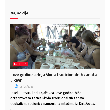
Najnovije
KULTURA
I ove godine Letnja škola tradicionalnih zanata
u Ravni
08/08/2026
U selu Ravna kod Knjaževca i ove godine biće
organizovana Letnja škola tradicionalnih zanata,
edukativna radionica namenjena mladima iz Knjaževca...