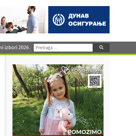
Pretraga:
ni izbori 2026.
Pretraga