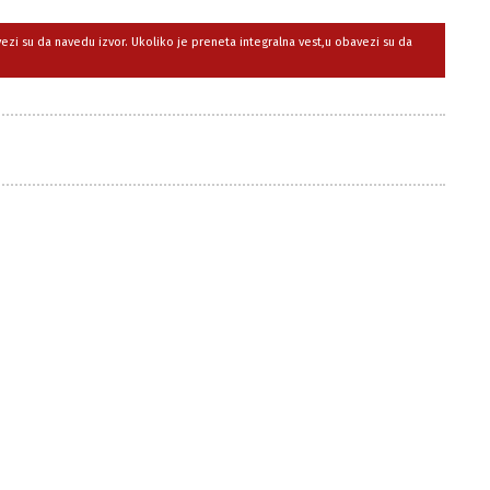
avezi su da navedu izvor. Ukoliko je preneta integralna vest,u obavezi su da