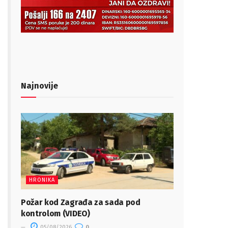
Najnovije
HRONIKA
Požar kod Zagrađa za sada pod
kontrolom (VIDEO)
05/08/2026
0