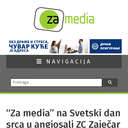
NAVIGACIJA
Pretraga:
Pretraga
“Za media” na Svetski dan
srca u angiosali ZC Zaječar