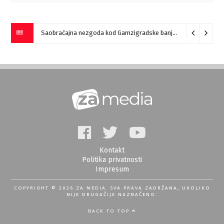
Saobraćajna nezgoda kod Gamzigradske banje
05/08/2026
Kontakt
Politika privatnosti
Impresum
COPYRIGHT © 2026 ZA MEDIA. SVA PRAVA ZADRŽANA, UKOLIKO
NIJE DRUGAČIJE NAZNAČENO.
BACK TO TOP