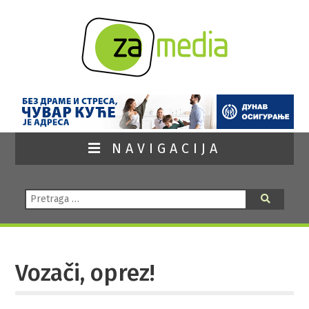
NAVIGACIJA
Pretraga:
Pretraga
Vozači, oprez!